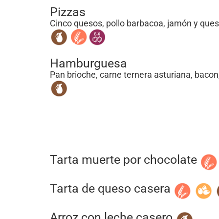
Pizzas
Cinco quesos, pollo barbacoa, jamón y que
Hamburguesa
Pan brioche, carne ternera asturiana, bacon
Tarta muerte por chocolate
Tarta de queso casera
Arroz con leche casero