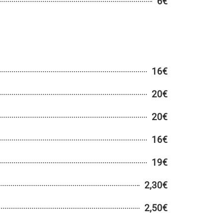
6€
16€
20€
20€
16€
19€
2,30€
2,50€