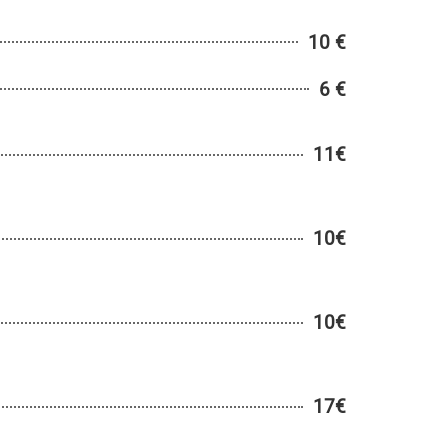
10 €
6 €
11€
10€
10€
17€