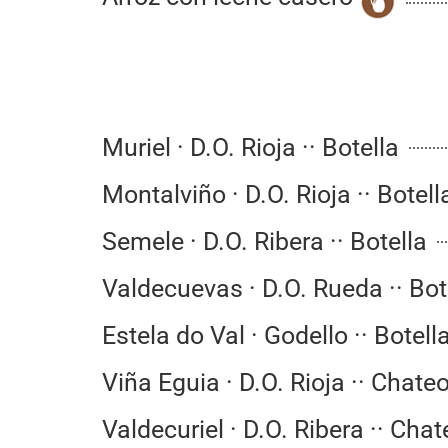
Muriel · D.O. Rioja ·· Botella
Montalviño · D.O. Rioja ·· Botell
Semele · D.O. Ribera ·· Botella
Valdecuevas · D.O. Rueda ·· Bot
Estela do Val · Godello ·· Botell
Viña Eguia · D.O. Rioja ·· Chate
Valdecuriel · D.O. Ribera ·· Cha