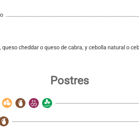
so
, queso cheddar o queso de cabra, y cebolla natural o ce
Postres