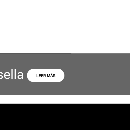
sella
LEER MÁS