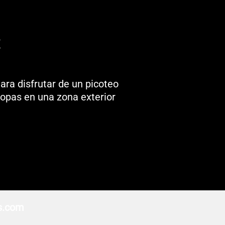
ara disfrutar de un picoteo
copas en una zona exterior
s.com