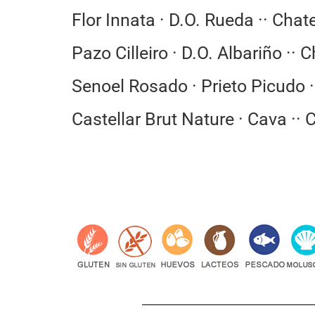
Flor Innata · D.O. Rueda ·· Chat
Pazo Cilleiro · D.O. Albariño ·· 
Senoel Rosado · Prieto Picudo 
Castellar Brut Nature · Cava ··