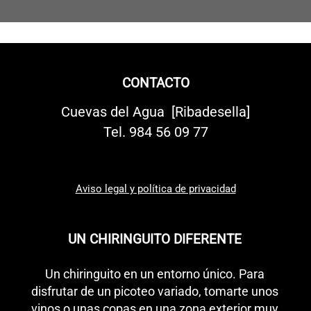
CONTACTO
Cuevas del Agua [Ribadesella]
Tel.
984 56 09 77
Aviso legal y política de privacidad
UN CHIRINGUITO DIFERENTE
Un chiringuito en un entorno único. Para
disfrutar de un picoteo variado, tomarte unos
vinos o unas copas en una zona exterior muy